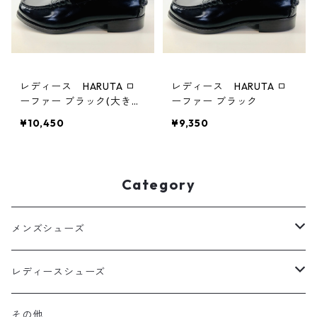
レディース HARUTA ロ
レディース HARUTA ロ
ーファー ブラック(大きい
ーファー ブラック
サイズ)
¥10,450
¥9,350
Category
メンズシューズ
ビジネス
レディースシューズ
レースアップ
カジュアル
サンダル
その他